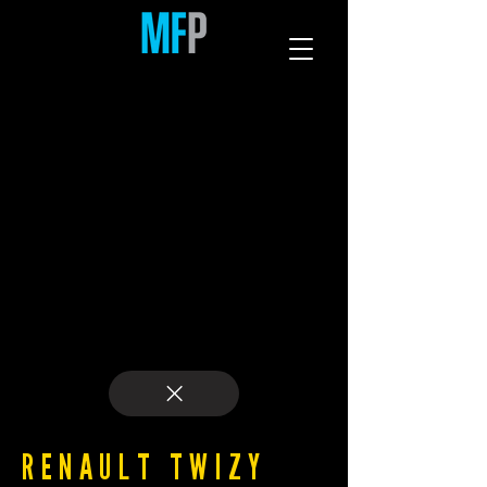
RENAULT TWIZY