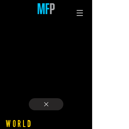
WORLD